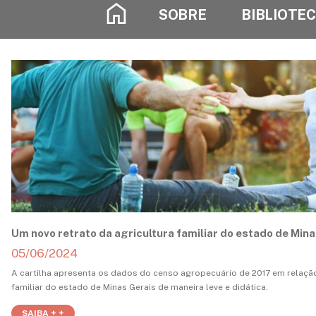
SOBRE
BIBLIOTE
Um novo retrato da agricultura familiar do estado de Mina
05/06/2024
A cartilha apresenta os dados do censo agropecuário de 2017 em relação
familiar do estado de Minas Gerais de maneira leve e didática.
SAIBA + +