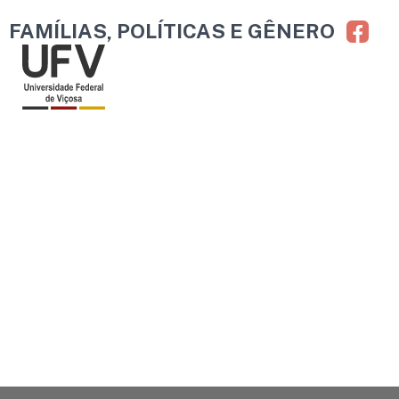
Ir
FAMÍLIAS, POLÍTICAS E GÊNERO
para
o
conteúdo