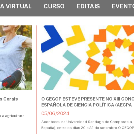
CA VIRTUAL
CURSO
EDITAIS
EVENT
s Gerais
O GEGOP ESTEVE PRESENTE NO XIII CON
ESPAÑOLA DE CIENCIA POLÍTICA (AECPA
05/06/2024
 a agricultura
Aconteceu na Universidad Santiago de Compostela, 
España), entre os dias 20 e 22 de setembro.O GEGO