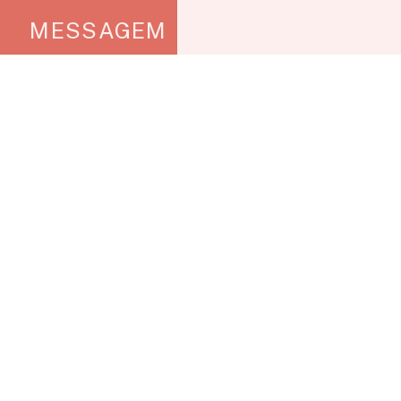
MESSAGEM
CONTATO
(31) 3612 - 2332 | (31) 3612 - 2331
ippds@ufv.br
@ippdsufv
/ippdsufv
/ippdsufv