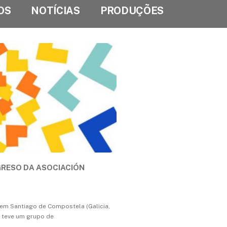
OS
NOTÍCIAS
PRODUÇÕES
GRESO DA ASOCIACIÓN
em Santiago de Compostela (Galicia,
P teve um grupo de