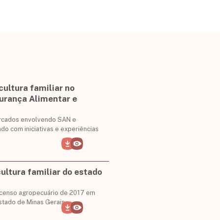
ultura familiar no
urança Alimentar e
mercados envolvendo SAN e
ando com iniciativas e experiências
ultura familiar do estado
o censo agropecuário de 2017 em
 estado de Minas Gerais